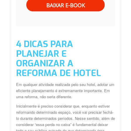
BAIXAR E-BOOK
4 DICAS PARA
PLANEJAR E
ORGANIZAR A
REFORMA DE HOTEL
Em qualquer atividade realizada pelo seu hotel, adotar um
eficiente planejamento é extremamente importante. Em
uma reforma, não seria diferente.
Inicialmente é preciso considerar que, enquanto estiver
reformando determinado espaço, você vai precisar fechá-
lo durante determinados períodos. Nesse sentido, além de
considerar “essa perda no caixa” é fundamental deixar
todo o seu público avisado de que determinada área