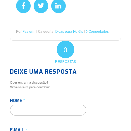
Por
Fasterm
Categoria:
Dicas para Hotéis
0 Comentários
0
RESPOSTAS
DEIXE UMA RESPOSTA
Quer entrar na discussão?
Sinta-se livre para contribuir!
NOME
*
E-MAIL
*