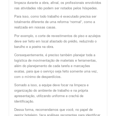
limpeza durante a obra, afinal, os profissionais envolvidos
nas atividades não podem ser notados pelos hóspedes.
Para isso, como todo trabalho é executado precisa ser
totalmente diferente de uma reforma “normal”, como a
realizada em nossas casas.
Por exemplo, o corte de revestimentos do piso e azulejos
deve ser feito em local afastado do prédio, reduzindo o
barulho e a poeira na obra.
Consequentemente, é preciso também planejar toda a
logística de movimentação de materiais e ferramentas,
além do planejamento de cada tarefa e marcações
exatas, para que o serviço seja feito somente uma vez,
com o mínimo de desperdícios.
Somado a isso, a equipe deve focar na limpeza e
organização do ambiente de trabalho e na própria
apresentação, utilizando uniforme e crachá de
identificação.
Dessa forma, recomendamos que você, no papel de
gestor hoteleiro, faça análises recorrentes para identificar