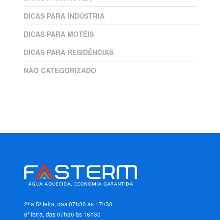
DICAS PARA INDÚSTRIA
DICAS PARA MOTÉIS
DICAS PARA RESIDÊNCIAS
NÃO CATEGORIZADO
2ª a 5ª feira, das 07h30 às 17h30
6ª feira, das 07h30 às 16h30