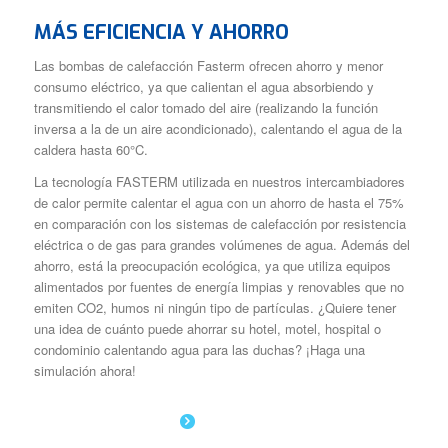
MÁS EFICIENCIA Y AHORRO
Las bombas de calefacción Fasterm ofrecen ahorro y menor
consumo eléctrico, ya que calientan el agua absorbiendo y
transmitiendo el calor tomado del aire (realizando la función
inversa a la de un aire acondicionado), calentando el agua de la
caldera hasta 60°C.
La tecnología FASTERM utilizada en nuestros intercambiadores
de calor permite calentar el agua con un ahorro de hasta el 75%
en comparación con los sistemas de calefacción por resistencia
eléctrica o de gas para grandes volúmenes de agua. Además del
ahorro, está la preocupación ecológica, ya que utiliza equipos
alimentados por fuentes de energía limpias y renovables que no
emiten CO2, humos ni ningún tipo de partículas. ¿Quiere tener
una idea de cuánto puede ahorrar su hotel, motel, hospital o
condominio calentando agua para las duchas? ¡Haga una
simulación ahora!
MÁS INFORMACIÓN