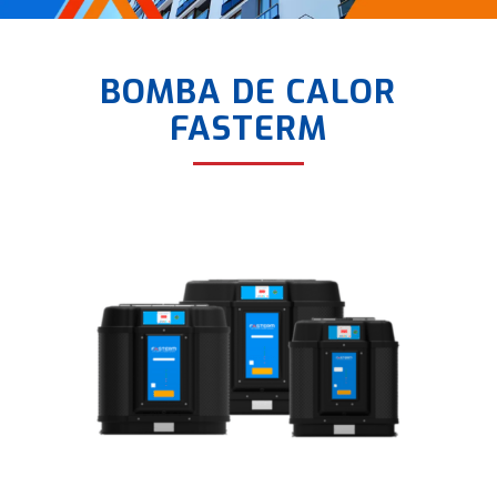
1
2
3
4
BOMBA DE CALOR
FASTERM