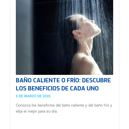
BAÑO CALIENTE O FRÍO: DESCUBRE
LOS BENEFICIOS DE CADA UNO
9 DE MARZO DE 2026
Conozca los beneficios del baño caliente y del baño frío y
elija el mejor para su día.