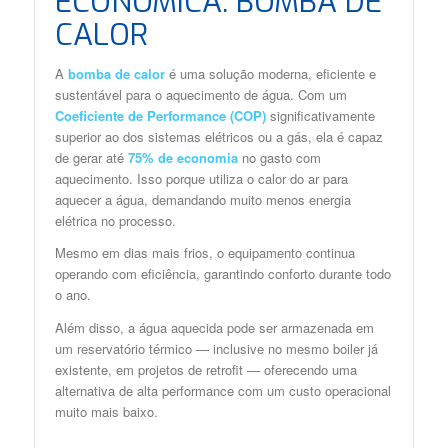
ECONÔMICA: BOMBA DE
CALOR
A
bomba de calor
é uma solução moderna, eficiente e
sustentável para o aquecimento de água. Com um
Coeficiente de Performance (COP)
significativamente
superior ao dos sistemas elétricos ou a gás, ela é capaz
de gerar até
75% de economia
no gasto com
aquecimento. Isso porque utiliza o calor do ar para
aquecer a água, demandando muito menos energia
elétrica no processo.
Mesmo em dias mais frios, o equipamento continua
operando com eficiência, garantindo conforto durante todo
o ano.
Além disso, a água aquecida pode ser armazenada em
um reservatório térmico — inclusive no mesmo boiler já
existente, em projetos de retrofit — oferecendo uma
alternativa de alta performance com um custo operacional
muito mais baixo.