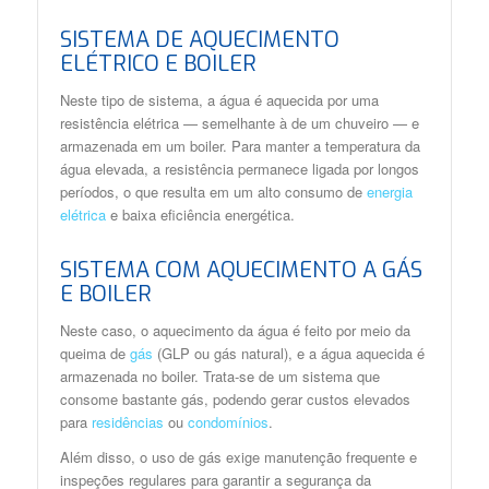
SISTEMA DE AQUECIMENTO
ELÉTRICO E BOILER
Neste tipo de sistema, a água é aquecida por uma
resistência elétrica — semelhante à de um chuveiro — e
armazenada em um boiler. Para manter a temperatura da
água elevada, a resistência permanece ligada por longos
períodos, o que resulta em um alto consumo de
energia
elétrica
e baixa eficiência energética.
SISTEMA COM AQUECIMENTO A GÁS
E BOILER
Neste caso, o aquecimento da água é feito por meio da
queima de
gás
(GLP ou gás natural), e a água aquecida é
armazenada no boiler. Trata-se de um sistema que
consome bastante gás, podendo gerar custos elevados
para
residências
ou
condomínios
.
Além disso, o uso de gás exige manutenção frequente e
inspeções regulares para garantir a segurança da