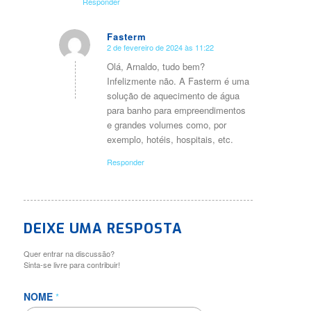
Responder
Fasterm
2 de fevereiro de 2024 às 11:22
diz:
Olá, Arnaldo, tudo bem?
Infelizmente não. A Fasterm é uma
solução de aquecimento de água
para banho para empreendimentos
e grandes volumes como, por
exemplo, hotéis, hospitais, etc.
Responder
DEIXE UMA RESPOSTA
Quer entrar na discussão?
Sinta-se livre para contribuir!
NOME
*