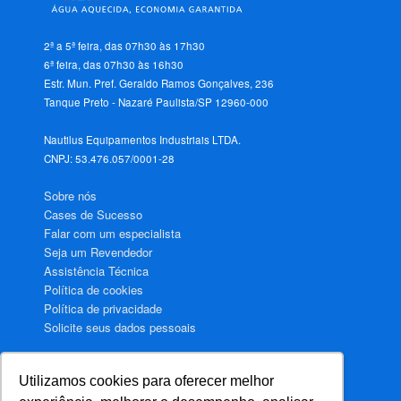
2ª a 5ª feira, das 07h30 às 17h30
6ª feira, das 07h30 às 16h30
Estr. Mun. Pref. Geraldo Ramos Gonçalves, 236
Tanque Preto - Nazaré Paulista/SP 12960-000
Nautilus Equipamentos Industriais LTDA.
CNPJ: 53.476.057/0001-28
Sobre nós
Cases de Sucesso
Falar com um especialista
Seja um Revendedor
Assistência Técnica
Política de cookies
Política de privacidade
Solicite seus dados pessoais
Utilizamos cookies para oferecer melhor
Aquecimento de água para Hotéis