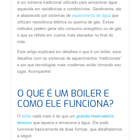
é um sistema tradicional utilizado para armazenar água
aquecida em residências e condomínios. Geralmente, ele
é abastecido por sistemas de
aquecimento de água
que
utilizam resistência elétrica ou queima de gás. Esses
métodos podem gerar alto consumo energético ou de gás,
o que se reflete em custos mais elevados no final do
mês.
Este artigo explicará em detalhes o que é um boiler, seus
desafios com os sistemas de aquecimentos “tradicionais”
e por que tecnologias mais modernas estão tomando seu
lugar. Acompanhe!
O QUE É UM BOILER E
COMO ELE FUNCIONA?
O
boiler
nada mais é do que um
grande reservatório
térmico
que aquece e armazena a água. Ele pode
funcionar basicamente de duas formas, que detalharemos
a seguir.