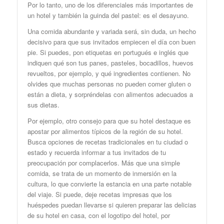
Por lo tanto, uno de los diferenciales más importantes de
un hotel y también la guinda del pastel: es el desayuno.
Una comida abundante y variada será, sin duda, un hecho
decisivo para que sus invitados empiecen el día con buen
pie. Si puedes, pon etiquetas en portugués e inglés que
indiquen qué son tus panes, pasteles, bocadillos, huevos
revueltos, por ejemplo, y qué ingredientes contienen. No
olvides que muchas personas no pueden comer gluten o
están a dieta, y sorpréndelas con alimentos adecuados a
sus dietas.
Por ejemplo, otro consejo para que su hotel destaque es
apostar por alimentos típicos de la región de su hotel.
Busca opciones de recetas tradicionales en tu ciudad o
estado y recuerda informar a tus invitados de tu
preocupación por complacerlos. Más que una simple
comida, se trata de un momento de inmersión en la
cultura, lo que convierte la estancia en una parte notable
del viaje. Si puede, deje recetas impresas que los
huéspedes puedan llevarse si quieren preparar las delicias
de su hotel en casa, con el logotipo del hotel, por