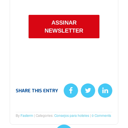
Confira a nossa
Política de Privacidade.
ASSINAR
NEWSLETTER
SHARE THIS ENTRY
By
Fasterm
Categories:
Consejos para hoteles
0 Comments