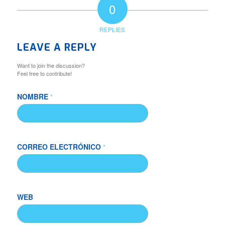
0
REPLIES
LEAVE A REPLY
Want to join the discussion?
Feel free to contribute!
NOMBRE
*
CORREO ELECTRÓNICO
*
WEB