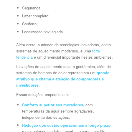
Segurança;
Lazer completo;
Conforto;
Localização privilegiada.
Além disso, a adoção de tecnologias inovadoras, como
sistemas de aquecimento modernos, é uma
forte
tendência
e um diferencial importante nestes ambientes.
Inovações de aquecimento solar e geotérmico, além de
sistemas de bombas de calor representam um
grande
atrativo que chama a atenção de compradores e
investidores
.
Essas soluções proporcionam:
Conforto superior aos moradores
, com
temperaturas da água sempre agradáveis,
independente das estações;
Redução dos custos operacionais a longo prazo
,
representando um fator importante para a gestão