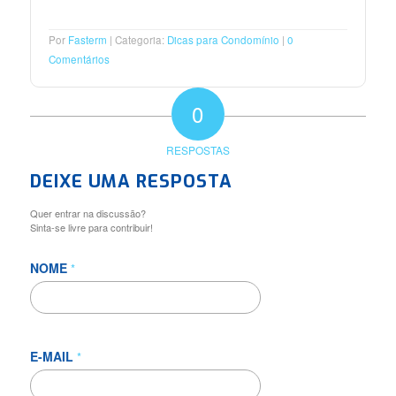
Por
Fasterm
Categoria:
Dicas para Condomínio
0
Comentários
0
RESPOSTAS
DEIXE UMA RESPOSTA
Quer entrar na discussão?
Sinta-se livre para contribuir!
NOME
*
E-MAIL
*