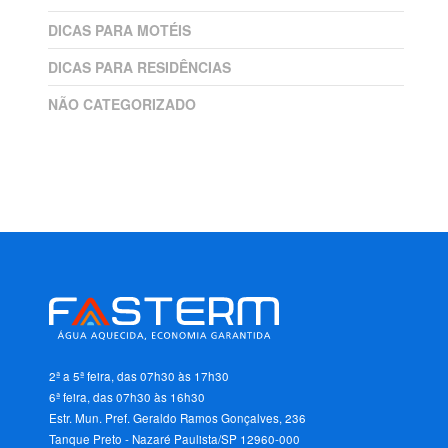
DICAS PARA MOTÉIS
DICAS PARA RESIDÊNCIAS
NÃO CATEGORIZADO
2ª a 5ª feira, das 07h30 às 17h30
6ª feira, das 07h30 às 16h30
Estr. Mun. Pref. Geraldo Ramos Gonçalves, 236
Tanque Preto - Nazaré Paulista/SP 12960-000