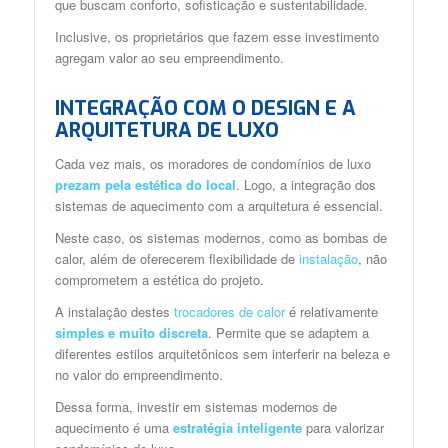
que buscam conforto, sofisticação e sustentabilidade.
Inclusive, os proprietários que fazem esse investimento
agregam valor ao seu empreendimento.
INTEGRAÇÃO COM O DESIGN E A
ARQUITETURA DE LUXO
Cada vez mais, os moradores de condomínios de luxo
prezam pela estética do local
. Logo, a integração dos
sistemas de aquecimento com a arquitetura é essencial.
Neste caso, os sistemas modernos, como as bombas de
calor, além de oferecerem flexibilidade de
instalação
, não
comprometem a estética do projeto.
A instalação destes
trocadores de calor
é relativamente
simples e muito discreta
. Permite que se adaptem a
diferentes estilos arquitetônicos sem interferir na beleza e
no valor do empreendimento.
Dessa forma, investir em sistemas modernos de
aquecimento é uma
estratégia inteligente
para valorizar