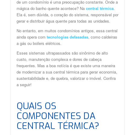
de um condomínio é uma preocupação constante. Onde a
mágica do banho quente acontece? Na
central térmica
.
Ela é, sem dúvida, o coração do sistema, responsável por
gerar e distribuir água quente para todas as unidades.
No entanto, em muitos condomínios antigos, essa central
ainda opera com
tecnologias defasadas
, como caldeiras
a gás ou boilers elétricos.
Esses sistemas ultrapassados são sinônimo de alto
custo, manutenção complexa e dores de cabeça
frequentes. Mas a boa notícia é que existe uma maneira
de modernizar a sua central térmica para gerar economia,
sustentabilidade e, de quebra, valorizar o imóvel. Confira
a seguir!
QUAIS OS
COMPONENTES DA
CENTRAL TÉRMICA?