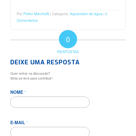
Por
Pietro Marchetti
Categoria:
Aquecedor de água
0
Comentários
0
RESPOSTAS
DEIXE UMA RESPOSTA
Quer entrar na discussão?
Sinta-se livre para contribuir!
NOME
*
E-MAIL
*