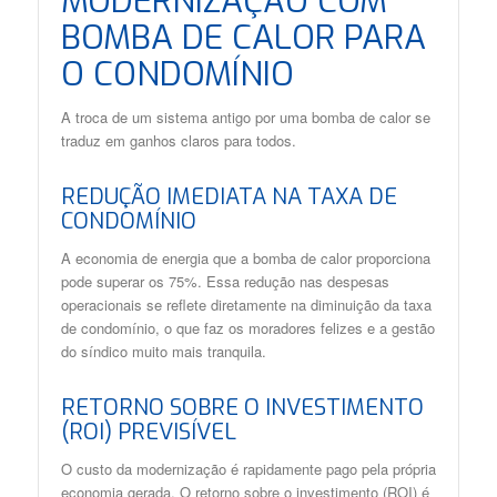
MODERNIZAÇÃO COM
BOMBA DE CALOR PARA
O CONDOMÍNIO
A troca de um sistema antigo por uma bomba de calor se
traduz em ganhos claros para todos.
REDUÇÃO IMEDIATA NA TAXA DE
CONDOMÍNIO
A economia de energia que a bomba de calor proporciona
pode superar os 75%. Essa redução nas despesas
operacionais se reflete diretamente na diminuição da taxa
de condomínio, o que faz os moradores felizes e a gestão
do síndico muito mais tranquila.
RETORNO SOBRE O INVESTIMENTO
(ROI) PREVISÍVEL
O custo da modernização é rapidamente pago pela própria
economia gerada. O retorno sobre o investimento (ROI) é