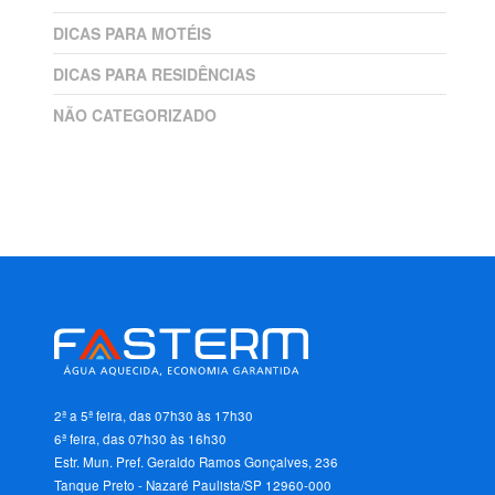
DICAS PARA MOTÉIS
DICAS PARA RESIDÊNCIAS
NÃO CATEGORIZADO
2ª a 5ª feira, das 07h30 às 17h30
6ª feira, das 07h30 às 16h30
Estr. Mun. Pref. Geraldo Ramos Gonçalves, 236
Tanque Preto - Nazaré Paulista/SP 12960-000