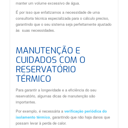
manter um volume excessivo de água.
É por isso que enfatizamos a necessidade de uma
consultoria técnica especializada para o cálculo preciso,
garantindo que o seu sistema seja perfeitamente ajustado
às suas necessidades.
MANUTENÇÃO E
CUIDADOS COM O
RESERVATÓRIO
TÉRMICO
Para garantir a longevidade e a eficiência do seu
reservatório, algumas dicas de manutenção são
importantes.
Por exemplo, é necessária a
verificação periódica do
isolamento térmico
, garantindo que não haja danos que
possam levar à perda de calor.