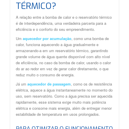
TÉRMICO?
A relação entre a bomba de calor e o reservatório térmico
é de interdependência, uma verdadeira parceria para a
eficiência e o conforto do seu empreendimento.
Um
aquecedor por acumulação
, como uma bomba de
calor, funciona aquecendo a água gradualmente e
armazenando-a em um reservatório térmico, garantindo
grande volume de água quente disponível com alto nível
de eficiência, no caso da bomba de calor, usando o calor
do ar ao redor em vez de gerar calor diretamente, o que
reduz muito o consumo de energia.
Já um
aquecedor de passagem
, como os de resistência
elétrica, aquece a água instantaneamente no momento do
uso, sem reservatório. Como a água precisa ser aquecida
rapidamente, esse sistema exige muito mais potência
elétrica e consome mais energia, além de entregar menor
estabilidade de temperatura em usos prolongados.
PARA OTIMIZAR O FUNCIONAMENTO