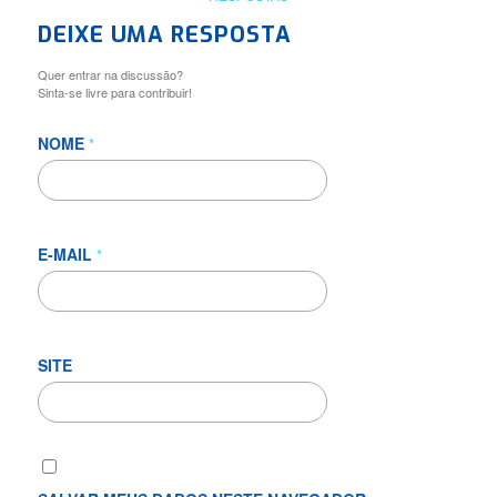
DEIXE UMA RESPOSTA
Quer entrar na discussão?
Sinta-se livre para contribuir!
NOME
*
E-MAIL
*
SITE