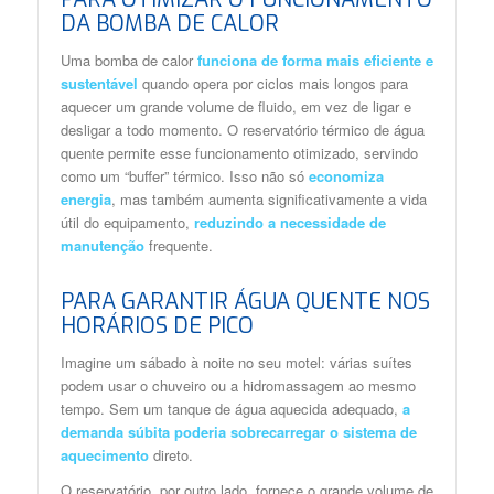
DA BOMBA DE CALOR
Uma bomba de calor
funciona de forma mais eficiente e
sustentável
quando opera por ciclos mais longos para
aquecer um grande volume de fluido, em vez de ligar e
desligar a todo momento. O reservatório térmico de água
quente permite esse funcionamento otimizado, servindo
como um “buffer” térmico. Isso não só
economiza
energia
, mas também aumenta significativamente a vida
útil do equipamento,
reduzindo a necessidade de
manutenção
frequente.
PARA GARANTIR ÁGUA QUENTE NOS
HORÁRIOS DE PICO
Imagine um sábado à noite no seu motel: várias suítes
podem usar o chuveiro ou a hidromassagem ao mesmo
tempo. Sem um tanque de água aquecida adequado,
a
demanda súbita poderia sobrecarregar o sistema de
aquecimento
direto.
O reservatório, por outro lado, fornece o grande volume de