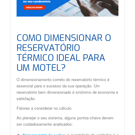
COMO DIMENSIONAR O
RESERVATÓRIO
TÉRMICO IDEAL PARA
UM MOTEL?
O dimensionamento correto do reservatório térmico é
essencial para o sucesso da sua operação. Um
reservatório bem dimensionado é sinônimo de economia e
satisfação.
Fatores a considerar no cálculo
Ao planejar o seu sistema, alguns pontos-chave devem
ser cuidadosamente analisados:
Número total de suítes:
a quantidade de unidades é o