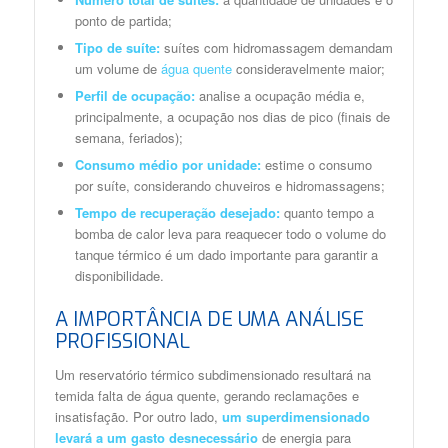
ponto de partida;
Tipo de suíte:
suítes com hidromassagem demandam
um volume de
água quente
consideravelmente maior;
Perfil de ocupação:
analise a ocupação média e,
principalmente, a ocupação nos dias de pico (finais de
semana, feriados);
Consumo médio por unidade:
estime o consumo
por suíte, considerando chuveiros e hidromassagens;
Tempo de recuperação desejado:
quanto tempo a
bomba de calor leva para reaquecer todo o volume do
tanque térmico é um dado importante para garantir a
disponibilidade.
A IMPORTÂNCIA DE UMA ANÁLISE
PROFISSIONAL
Um reservatório térmico subdimensionado resultará na
temida falta de água quente, gerando reclamações e
insatisfação. Por outro lado,
um superdimensionado
levará a um gasto desnecessário
de energia para