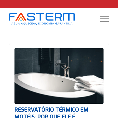
RESERVATÓRIO TÉRMICO EM
MOTÉIS: POR QUE ELE É