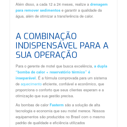
Além disso, a cada 12 a 24 meses, realize a
drenagem
para remover sedimentos
e garantir a qualidade da
água, além de otimizar a transferência de calor.
A COMBINAÇÃO
INDISPENSÁVEL PARA A
SUA OPERAÇÃO
Para o gerente de motel que busca excelência,
a dupla
“bomba de calor + reservatório térmico” é
inseparável
. É a fórmula comprovada para um sistema
de
aquecimento
eficiente, confiável e econômico, que
proporciona o conforto que seus clientes esperam e a
otimização que sua gestão precisa.
As bombas de calor
Fasterm
são a solução de alta
tecnologia e economia que seu motel merece. Nossos
equipamentos são produzidos no Brasil com o mesmo
padrão de qualidade e eficiência utilizados