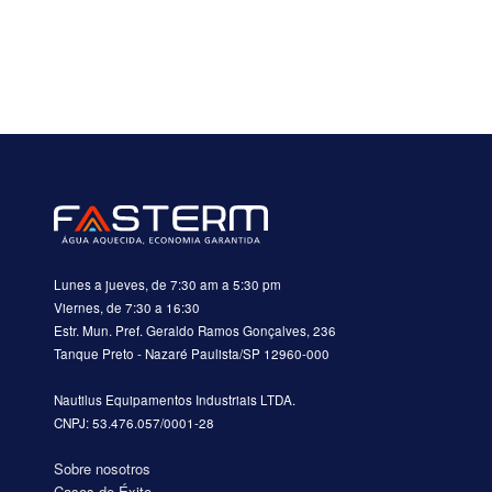
Lunes a jueves, de 7:30 am a 5:30 pm
Viernes, de 7:30 a 16:30
Estr. Mun. Pref. Geraldo Ramos Gonçalves, 236
Tanque Preto - Nazaré Paulista/SP 12960-000
Nautilus Equipamentos Industriais LTDA.
CNPJ: 53.476.057/0001-28
Sobre nosotros
Casos de Éxito