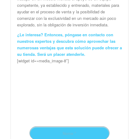
competente, ya establecido y entrenado, materiales para
ayudar en el proceso de venta y la posibilidad de
comenzar con la exclusividad en un mercado aún poco
explorado, sin la obligación de inversión inmediata.
¿Le interesa? Entonces, póngase en contacto con
nuestros expertos
y descubra cómo aprovechar las
numerosas ventajas que esta solución puede ofrecer a
su tienda. Será un placer atenderle.
[widget id=»media_image-8″]
Preencha o formulário
para receber
novidades!