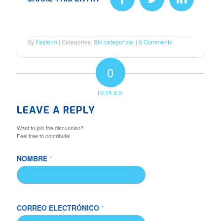
By
Fasterm
Categories:
Sin categorizar
0 Comments
0
REPLIES
LEAVE A REPLY
Want to join the discussion?
Feel free to contribute!
NOMBRE
*
CORREO ELECTRÓNICO
*