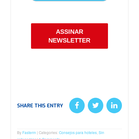
Confira a nossa
Política de Privacidade.
ASSINAR
NEWSLETTER
SHARE THIS ENTRY
By
Fasterm
Categories:
Consejos para hoteles
,
Sin