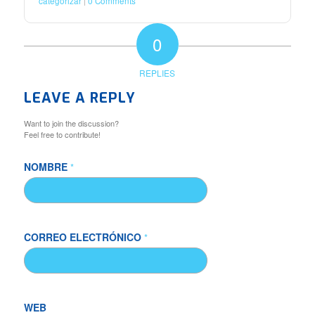
categorizar
0 Comments
0
REPLIES
LEAVE A REPLY
Want to join the discussion?
Feel free to contribute!
NOMBRE
*
CORREO ELECTRÓNICO
*
WEB