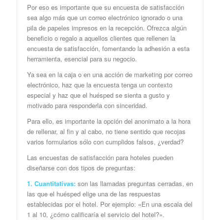
Por eso es importante que su encuesta de satisfacción
sea algo más que un correo electrónico ignorado o una
pila de papeles impresos en la recepción. Ofrezca algún
beneficio o regalo a aquellos clientes que rellenen la
encuesta de satisfacción, fomentando la adhesión a esta
herramienta, esencial para su negocio.
Ya sea en la caja o en una acción de marketing por correo
electrónico, haz que la encuesta tenga un contexto
especial y haz que el huésped se sienta a gusto y
motivado para responderla con sinceridad.
Para ello, es importante la opción del anonimato a la hora
de rellenar, al fin y al cabo, no tiene sentido que recojas
varios formularios sólo con cumplidos falsos, ¿verdad?
Las encuestas de satisfacción para hoteles pueden
diseñarse con dos tipos de preguntas:
1. Cuantitativas:
son las llamadas preguntas cerradas, en
las que el huésped elige una de las respuestas
establecidas por el hotel. Por ejemplo: «En una escala del
1 al 10, ¿cómo calificaría el servicio del hotel?».