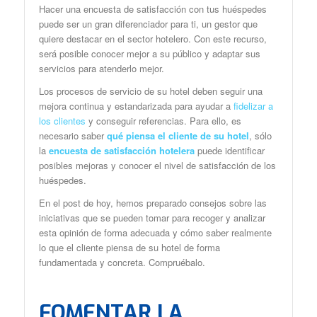
Hacer una encuesta de satisfacción con tus huéspedes
puede ser un gran diferenciador para ti, un gestor que
quiere destacar en el sector hotelero. Con este recurso,
será posible conocer mejor a su público y adaptar sus
servicios para atenderlo mejor.
Los procesos de servicio de su hotel deben seguir una
mejora continua y estandarizada para ayudar a
fidelizar a
los clientes
y conseguir referencias. Para ello, es
necesario saber
qué
piensa el cliente de su hotel
, sólo
la
encuesta de satisfacción hotelera
puede identificar
posibles mejoras y conocer el nivel de satisfacción de los
huéspedes.
En el post de hoy, hemos preparado consejos sobre las
iniciativas que se pueden tomar para recoger y analizar
esta opinión de forma adecuada y cómo saber realmente
lo que el cliente piensa de su hotel de forma
fundamentada y concreta. Compruébalo.
FOMENTAR LA