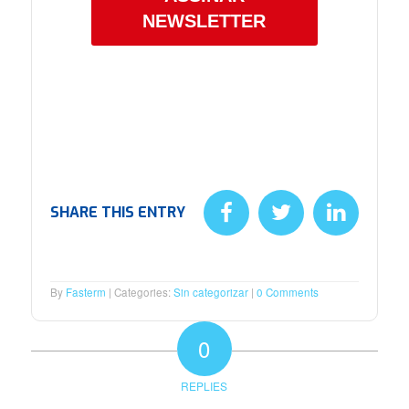
NEWSLETTER
SHARE THIS ENTRY
By
Fasterm
Categories:
Sin categorizar
0 Comments
0
REPLIES