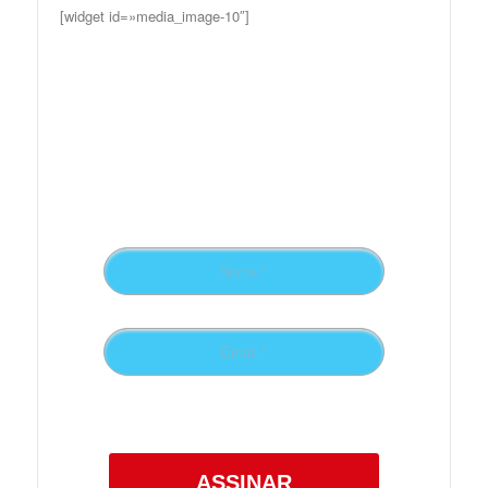
[widget id=»media_image-10″]
Preencha o formulário
para receber
novidades!
Confira a nossa
Política de Privacidade.
ASSINAR