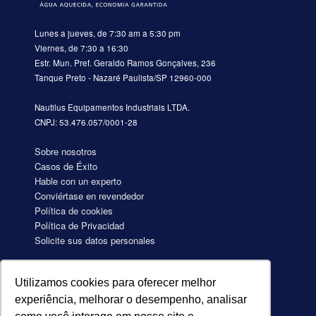
Lunes a jueves, de 7:30 am a 5:30 pm
Viernes, de 7:30 a 16:30
Estr. Mun. Pref. Geraldo Ramos Gonçalves, 236
Tanque Preto - Nazaré Paulista/SP 12960-000
Nautilus Equipamentos Industriais LTDA.
CNPJ: 53.476.057/0001-28
Sobre nosotros
Casos de Éxito
Hable con un experto
Conviértase en revendedor
Política de cookies
Política de Privacidad
Solicite sus datos personales
Utilizamos cookies para oferecer melhor
Aquecimento de água para Hotéis
experiência, melhorar o desempenho, analisar
Aquecimento de água para Motéis