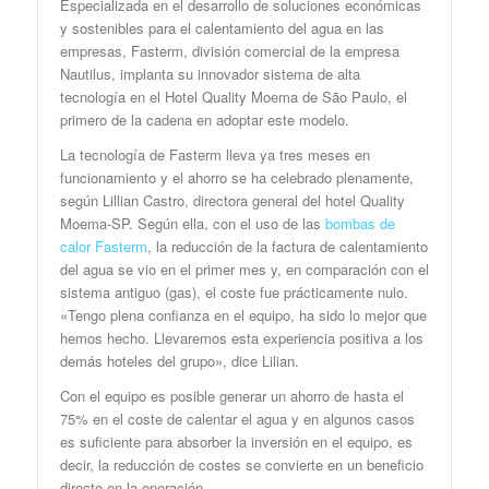
Especializada en el desarrollo de soluciones económicas
y sostenibles para el calentamiento del agua en las
empresas, Fasterm, división comercial de la empresa
Nautilus, implanta su innovador sistema de alta
tecnología en el Hotel Quality Moema de São Paulo, el
primero de la cadena en adoptar este modelo.
La tecnología de Fasterm lleva ya tres meses en
funcionamiento y el ahorro se ha celebrado plenamente,
según Lillian Castro, directora general del hotel Quality
Moema-SP. Según ella, con el uso de las
bombas de
calor Fasterm
, la reducción de la factura de calentamiento
del agua se vio en el primer mes y, en comparación con el
sistema antiguo (gas), el coste fue prácticamente nulo.
«Tengo plena confianza en el equipo, ha sido lo mejor que
hemos hecho. Llevaremos esta experiencia positiva a los
demás hoteles del grupo», dice Lilian.
Con el equipo es posible generar un ahorro de hasta el
75% en el coste de calentar el agua y en algunos casos
es suficiente para absorber la inversión en el equipo, es
decir, la reducción de costes se convierte en un beneficio
directo en la operación.