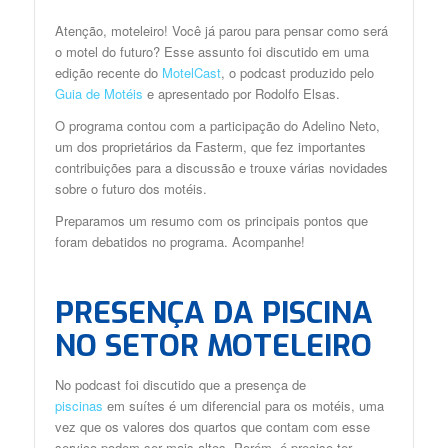
Atenção, moteleiro! Você já parou para pensar como será
o motel do futuro? Esse assunto foi discutido em uma
edição recente do
MotelCast
, o podcast produzido pelo
Guia de Motéis
e apresentado por Rodolfo Elsas.
O programa contou com a participação do Adelino Neto,
um dos proprietários da Fasterm, que fez importantes
contribuições para a discussão e trouxe várias novidades
sobre o futuro dos motéis.
Preparamos um resumo com os principais pontos que
foram debatidos no programa. Acompanhe!
PRESENÇA DA PISCINA
NO SETOR MOTELEIRO
No podcast foi discutido que a presença de
piscinas
em suítes é um diferencial para os motéis, uma
vez que os valores dos quartos que contam com esse
serviço podem ser mais altos. Porém, é preciso ter