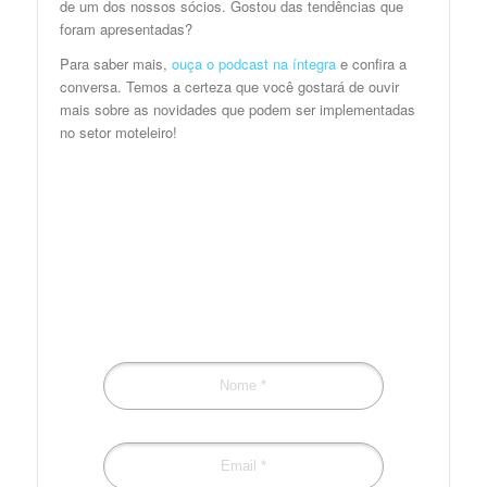
de um dos nossos sócios. Gostou das tendências que
foram apresentadas?
Para saber mais,
ouça o podcast na íntegra
e confira a
conversa. Temos a certeza que você gostará de ouvir
mais sobre as novidades que podem ser implementadas
no setor moteleiro!
Preencha o formulário
para receber
novidades!