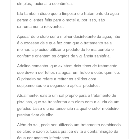
simples, racional e econômica.
Ele também disse que a limpeza e o tratamento da água
geram clientes fiéis para o motel e, por isso, são
extremamente relevantes.
Apesar de o cloro ser o melhor desinfetante da água, não
é o excesso dele que faz com que o tratamento seja
melhor. É preciso utilizar o produto de forma correta e
conforme orientam os órgãos de vigilância sanitária.
Adelino comentou que existem dois tipos de tratamento
que devem ser feitos na água: um físico e outro químico.
O primeiro se refere a retirar os sólidos com
equipamentos e o segundo a aplicar produtos.
Atualmente, existe um sal próprio para o tratamento de
piscinas, que se transforma em cloro com a ajuda de um
gerador. Essa é uma tendência na qual o setor moteleiro
precisa ficar de olho.
Além do sal, pode ser utilizado um tratamento combinado
de cloro e ozônio. Essa prática evita a contaminação da
água por agentes infectantes.