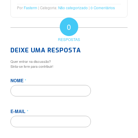
Por
Fasterm
Categoria:
Não categorizado
0 Comentários
0
RESPOSTAS
DEIXE UMA RESPOSTA
Quer entrar na discussão?
Sinta-se livre para contribuir!
NOME
*
E-MAIL
*