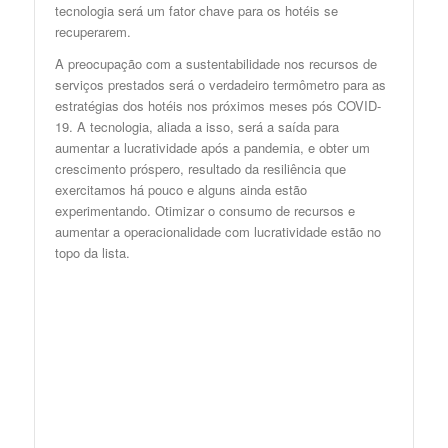
tecnologia será um fator chave para os hotéis se
recuperarem.
A preocupação com a sustentabilidade nos recursos de
serviços prestados será o verdadeiro termômetro para as
estratégias dos hotéis nos próximos meses pós COVID-
19. A tecnologia, aliada a isso, será a saída para
aumentar a lucratividade após a pandemia, e obter um
crescimento próspero, resultado da resiliência que
exercitamos há pouco e alguns ainda estão
experimentando. Otimizar o consumo de recursos e
aumentar a operacionalidade com lucratividade estão no
topo da lista.
Preencha o formulário
para receber
novidades!