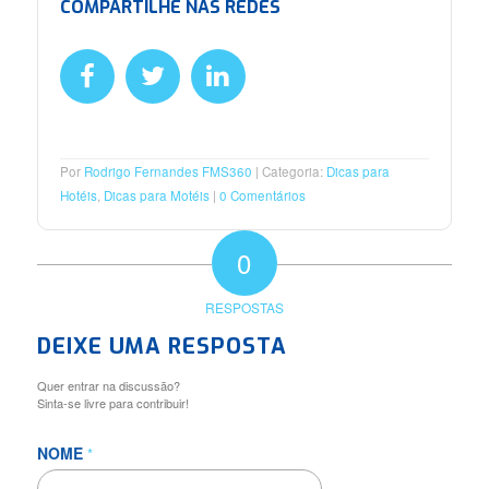
COMPARTILHE NAS REDES
Por
Rodrigo Fernandes FMS360
Categoria:
Dicas para
Hotéis
,
Dicas para Motéis
0 Comentários
0
RESPOSTAS
DEIXE UMA RESPOSTA
Quer entrar na discussão?
Sinta-se livre para contribuir!
NOME
*