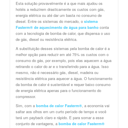
Esta solução provavelmente é a que mais ajudou os
hotéis a reduzirem drasticamente os custos com gás,
energia elétrica ou até dar um basta no consumo de
diesel. Entre os sistemas do mercado, o
sistema
Fasterm® de aquecimento de água para banho
conta
com a tecnologia de bomba de calor, que dispensa o uso
de gás, diesel ou resistência elétrica.
A substituição desses sistemas pela bomba de calor é a
melhor opção para reduzir em até 75% os custos com o
consumo do gás, por exemplo, pois elas aquecem a água
retirando o calor do ar e o transferindo para a água. Isso
mesmo, não é necessário gás, diesel, madeira ou
resistência elétrica para aquecer a água. O funcionamento
da bomba de calor é sustentável e requer baixo consumo
de energia elétrica apenas para o funcionamento do
compressor.
Sim, com a
bomba de calor Fasterm®
, a economia vai
saltar aos olhos em um curto período de tempo e você
terá um payback claro e rápido. E para somar a esse
conjunto de vantagens, a
bomba de calor Fasterm®