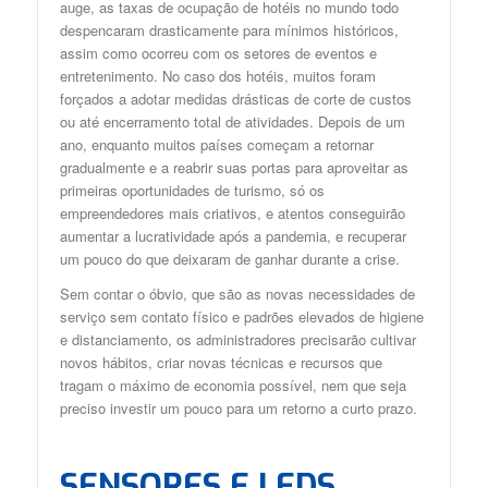
auge, as taxas de ocupação de hotéis no mundo todo
despencaram drasticamente para mínimos históricos,
assim como ocorreu com os setores de eventos e
entretenimento. No caso dos hotéis, muitos foram
forçados a adotar medidas drásticas de corte de custos
ou até encerramento total de atividades. Depois de um
ano, enquanto muitos países começam a retornar
gradualmente e a reabrir suas portas para aproveitar as
primeiras oportunidades de turismo, só os
empreendedores mais criativos, e atentos conseguirão
aumentar a lucratividade após a pandemia, e recuperar
um pouco do que deixaram de ganhar durante a crise.
Sem contar o óbvio, que são as novas necessidades de
serviço sem contato físico e padrões elevados de higiene
e distanciamento, os administradores precisarão cultivar
novos hábitos, criar novas técnicas e recursos que
tragam o máximo de economia possível, nem que seja
preciso investir um pouco para um retorno a curto prazo.
SENSORES E LEDS