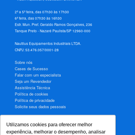
2ª a 5ª feira, das 07h30 às 17h30
6ª feira, das 07h30 às 16h30
Estr. Mun. Pref. Geraldo Ramos Gonçalves, 236
Tanque Preto - Nazaré Paulista/SP 12960-000
Nautilus Equipamentos Industriais LTDA.
CNPJ: 53.476.057/0001-28
Sobre nós
Cases de Sucesso
Falar com um especialista
Seja um Revendedor
Assistência Técnica
Política de cookies
Política de privacidade
Solicite seus dados pessoais
Utilizamos cookies para oferecer melhor
Aquecimento de água para Hotéis
experiência, melhorar o desempenho, analisar