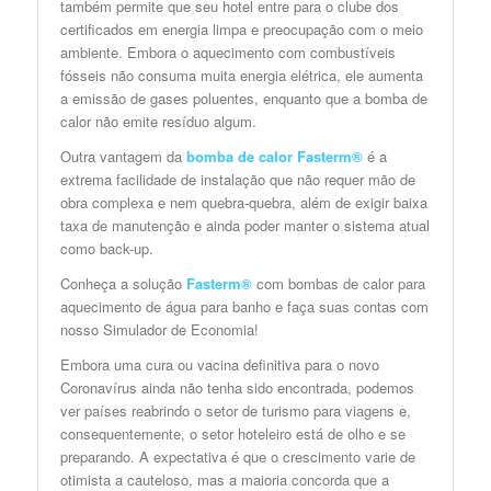
também permite que seu hotel entre para o clube dos
certificados em energia limpa e preocupação com o meio
ambiente. Embora o aquecimento com combustíveis
fósseis não consuma muita energia elétrica, ele aumenta
a emissão de gases poluentes, enquanto que a bomba de
calor não emite resíduo algum.
Outra vantagem da
bomba de calor Fasterm®
é a
extrema facilidade de instalação que não requer mão de
obra complexa e nem quebra-quebra, além de exigir baixa
taxa de manutenção e ainda poder manter o sistema atual
como back-up.
Conheça a solução
Fasterm®
com bombas de calor para
aquecimento de água para banho e faça suas contas com
nosso Simulador de Economia!
Embora uma cura ou vacina definitiva para o novo
Coronavírus ainda não tenha sido encontrada, podemos
ver países reabrindo o setor de turismo para viagens e,
consequentemente, o setor hoteleiro está de olho e se
preparando. A expectativa é que o crescimento varie de
otimista a cauteloso, mas a maioria concorda que a