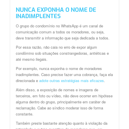
NUNCA EXPONHA O NOME DE
INADIMPLENTES
O grupo do condomínio no WhatsApp é um canal de
comunicação comum a todos os moradores, ou seja,
deve transmitir a informação que seja dedicada a todos.
Por essa razão, não caia no erro de expor algum
condômino sob situações constrangedoras, antiéticas e
até mesmo ilegais.
Por exemplo, nunca exponha o nome de moradores
inadimplentes. Caso precise fazer uma cobrança, faça ela
direcionada e
adote outras estratégias mais eficazes
.
Além disso, a exposição de nomes e imagens de
terceiros, em foto ou vídeo, não deve ocorrer em hipótese
alguma dentro do grupo, principalmente em caráter de
reclamação. Cabe ao síndico moderar isso de forma
constante.
Também preste bastante atenção quanto à violação da