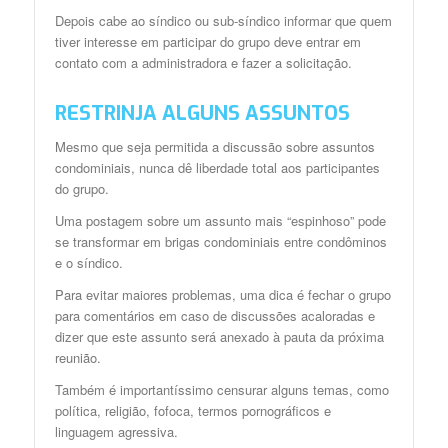
Depois cabe ao síndico ou sub-síndico informar que quem
tiver interesse em participar do grupo deve entrar em
contato com a administradora e fazer a solicitação.
RESTRINJA ALGUNS ASSUNTOS
Mesmo que seja permitida a discussão sobre assuntos
condominiais, nunca dê liberdade total aos participantes
do grupo.
Uma postagem sobre um assunto mais “espinhoso” pode
se transformar em brigas condominiais entre condôminos
e o síndico.
Para evitar maiores problemas, uma dica é fechar o grupo
para comentários em caso de discussões acaloradas e
dizer que este assunto será anexado à pauta da próxima
reunião.
Também é importantíssimo censurar alguns temas, como
política, religião, fofoca, termos pornográficos e
linguagem agressiva.