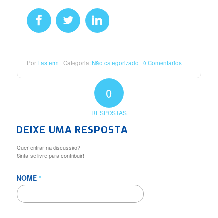
Por
Fasterm
Categoria:
Não categorizado
0 Comentários
0
RESPOSTAS
DEIXE UMA RESPOSTA
Quer entrar na discussão?
Sinta-se livre para contribuir!
NOME
*