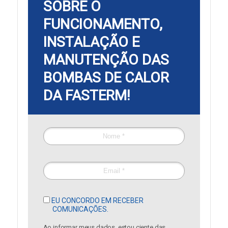
SOBRE O
FUNCIONAMENTO,
INSTALAÇÃO E
MANUTENÇÃO
DAS
BOMBAS DE CALOR
DA FASTERM!
EU CONCORDO EM RECEBER
COMUNICAÇÕES.
Ao informar meus dados, estou ciente das