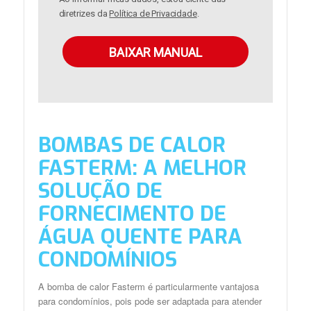
diretrizes da
Política de Privacidade
.
BAIXAR MANUAL
BOMBAS DE CALOR
FASTERM: A MELHOR
SOLUÇÃO DE
FORNECIMENTO DE
ÁGUA QUENTE PARA
CONDOMÍNIOS
A bomba de calor Fasterm é particularmente vantajosa
para condomínios, pois pode ser adaptada para atender