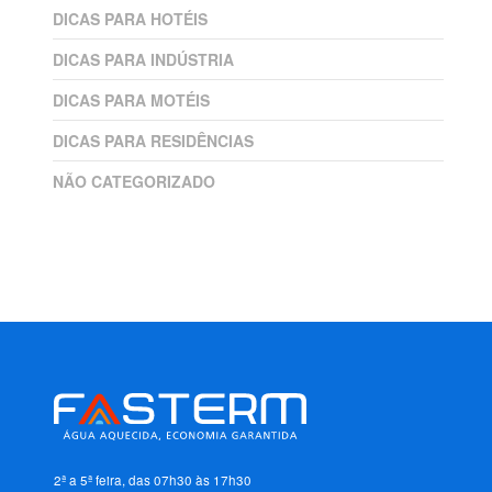
DICAS PARA HOTÉIS
DICAS PARA INDÚSTRIA
DICAS PARA MOTÉIS
DICAS PARA RESIDÊNCIAS
NÃO CATEGORIZADO
2ª a 5ª feira, das 07h30 às 17h30