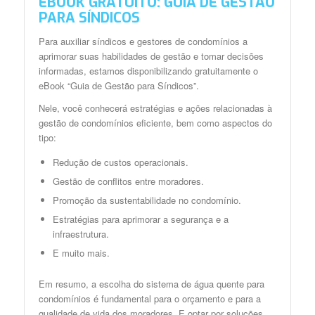
EBOOK GRATUITO: GUIA DE GESTÃO
PARA SÍNDICOS
Para auxiliar síndicos e gestores de condomínios a
aprimorar suas habilidades de gestão e tomar decisões
informadas, estamos disponibilizando gratuitamente o
eBook “Guia de Gestão para Síndicos”.
Nele, você conhecerá estratégias e ações relacionadas à
gestão de condomínios eficiente, bem como aspectos do
tipo:
Redução de custos operacionais.
Gestão de conflitos entre moradores.
Promoção da sustentabilidade no condomínio.
Estratégias para aprimorar a segurança e a
infraestrutura.
E muito mais.
Em resumo, a escolha do sistema de água quente para
condomínios é fundamental para o orçamento e para a
qualidade de vida dos moradores. E optar por soluções