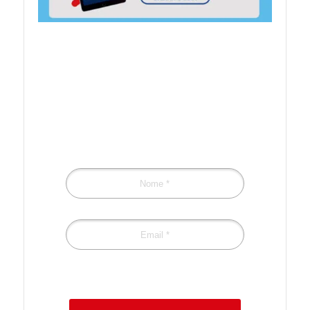
Preencha o formulário
para receber
novidades!
Confira a nossa
Política de Privacidade.