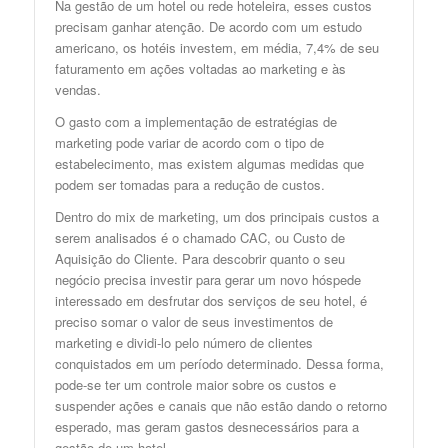
Na gestão de um hotel ou rede hoteleira, esses custos
precisam ganhar atenção. De acordo com um estudo
americano, os hotéis investem, em média, 7,4% de seu
faturamento em ações voltadas ao marketing e às
vendas.
O gasto com a implementação de
estratégias de
marketing
pode variar de acordo com o tipo de
estabelecimento, mas existem algumas medidas que
podem ser tomadas para a redução de custos.
Dentro do mix de marketing, um dos principais custos a
serem analisados é o chamado CAC, ou Custo de
Aquisição do Cliente. Para descobrir quanto o seu
negócio precisa investir para gerar um novo hóspede
interessado em desfrutar dos serviços de seu hotel, é
preciso somar o valor de seus investimentos de
marketing e dividi-lo pelo número de clientes
conquistados em um período determinado. Dessa forma,
pode-se ter um controle maior sobre os custos e
suspender ações e canais que não estão dando o retorno
esperado, mas geram gastos desnecessários para a
gestão de um hotel.