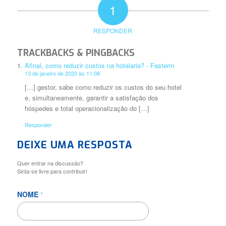
1
RESPONDER
TRACKBACKS & PINGBACKS
Afinal, como reduzir custos na hotelaria? - Fasterm
13 de janeiro de 2020 às 11:08
[…] gestor, sabe como reduzir os custos do seu hotel
e, simultaneamente, garantir a satisfação dos
hóspedes e total operacionalização do […]
Responder
DEIXE UMA RESPOSTA
Quer entrar na discussão?
Sinta-se livre para contribuir!
NOME
*