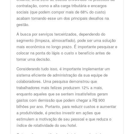
contratação, como a alta carga tributária e encargos
sociais (que podem compor mais de 68% do custo)
acabam tornando esse um dos principais desafios na
gestão.
A busca por serviços terceirizados, dependendo do
segmento (limpeza, almoxarifado), pode ser uma solução
mais econômica no longo prazo. É importante pesquisar e
colocar na ponta do lápis o custo x benefício antes de
tomar uma decisão.
Considerando tudo isso, é importante implementar um
sistema eficiente de administração da sua equipe de
colaboradores. Uma pesquisa demonstrou que
trabalhadores mais felizes produzem 12% a mais,
enquanto aqueles que se sentem insatisfeitos geram
gastos com demissão que podem chegar a R$ 900
bilhões por ano. Portanto, para reduzir custos e aumentar
a produtividade, é preciso investir em ações que
estimulem a motivação de seu pessoal e que reduza o
índice de rotatividade do seu hotel.