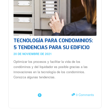
TECNOLOGÍA PARA CONDOMINIOS:
5 TENDENCIAS PARA SU EDIFICIO
20 DE NOVIEMBRE DE 2021
Optimizar los procesos y facilitar la vida de los
condóminos y del liquidador es posible gracias a las
innovaciones en la tecnología de los condominios.
Conozca algunas tendencias.
0 Comments
SAIBA MAIS