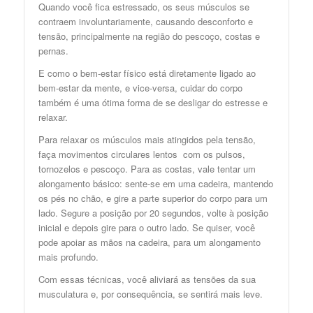
Quando você fica estressado, os seus músculos se
contraem involuntariamente, causando desconforto e
tensão, principalmente na região do pescoço, costas e
pernas.
E como o bem-estar físico está diretamente ligado ao
bem-estar da mente, e vice-versa, cuidar do corpo
também é uma ótima forma de se desligar do estresse e
relaxar.
Para relaxar os músculos mais atingidos pela tensão,
faça movimentos circulares lentos com os pulsos,
tornozelos e pescoço. Para as costas, vale tentar um
alongamento básico: sente-se em uma cadeira, mantendo
os pés no chão, e gire a parte superior do corpo para um
lado. Segure a posição por 20 segundos, volte à posição
inicial e depois gire para o outro lado. Se quiser, você
pode apoiar as mãos na cadeira, para um alongamento
mais profundo.
Com essas técnicas, você aliviará as tensões da sua
musculatura e, por consequência, se sentirá mais leve.