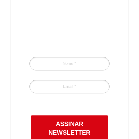
Preencha o formulário
para receber
novidades!
Confira a nossa
Política de Privacidade.
ASSINAR
NEWSLETTER