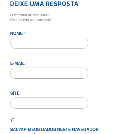
DEIXE UMA RESPOSTA
Quer entrar na discussão?
Sinta-se livre para contribuir!
NOME
*
E-MAIL
*
SITE
SALVAR MEUS DADOS NESTE NAVEGADOR