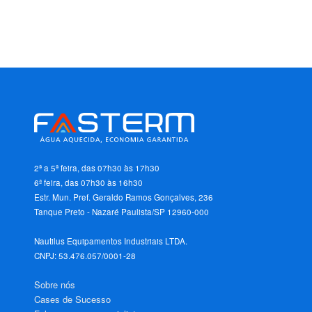
2ª a 5ª feira, das 07h30 às 17h30
6ª feira, das 07h30 às 16h30
Estr. Mun. Pref. Geraldo Ramos Gonçalves, 236
Tanque Preto - Nazaré Paulista/SP 12960-000
Nautilus Equipamentos Industriais LTDA.
CNPJ: 53.476.057/0001-28
Sobre nós
Cases de Sucesso