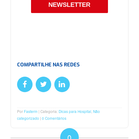
NEWSLETTER
COMPARTILHE NAS REDES
Por
Fasterm
Categoria:
Dicas para Hospital
,
Não
categorizado
0 Comentários
0