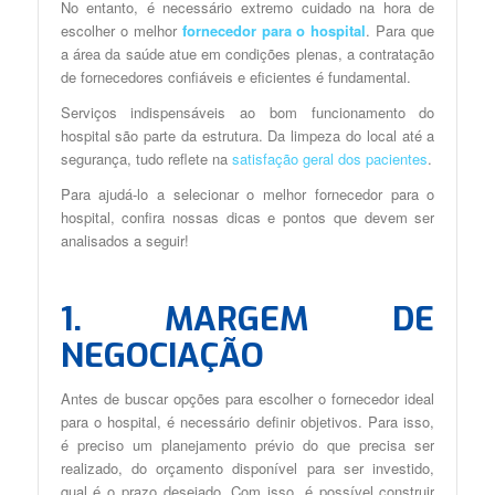
No entanto, é necessário extremo cuidado na hora de
escolher o melhor
fornecedor para o hospital
. Para que
a área da saúde atue em condições plenas, a contratação
de fornecedores confiáveis e eficientes é fundamental.
Serviços indispensáveis ao bom funcionamento do
hospital são parte da estrutura. Da limpeza do local até a
segurança, tudo reflete na
satisfação geral dos pacientes
.
Para ajudá-lo a selecionar o melhor fornecedor para o
hospital, confira nossas dicas e pontos que devem ser
analisados a seguir!
1. MARGEM DE
NEGOCIAÇÃO
Antes de buscar opções para escolher o fornecedor ideal
para o hospital, é necessário definir objetivos. Para isso,
é preciso um planejamento prévio do que precisa ser
realizado, do orçamento disponível para ser investido,
qual é o prazo desejado. Com isso, é possível construir