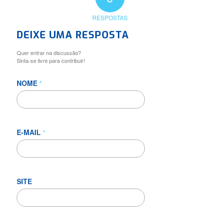
RESPOSTAS
DEIXE UMA RESPOSTA
Quer entrar na discussão?
Sinta-se livre para contribuir!
NOME
*
E-MAIL
*
SITE